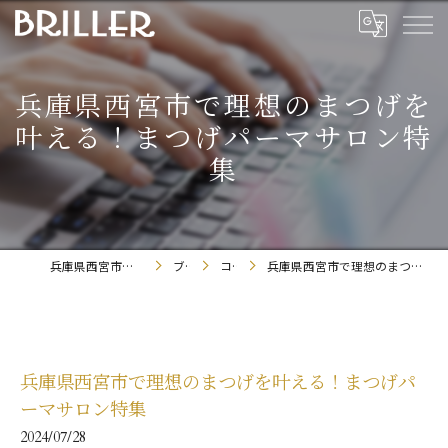
兵庫県西宮市で理想のまつげを
叶える！まつげパーマサロン特
集
兵庫県西宮市のまつエクならBRILLER
ブログ
コラム
兵庫県西宮市で理想のまつげを叶える！まつげパーマサロン特集
兵庫県西宮市で理想のまつげを叶える！まつげパ
ーマサロン特集
2024/07/28