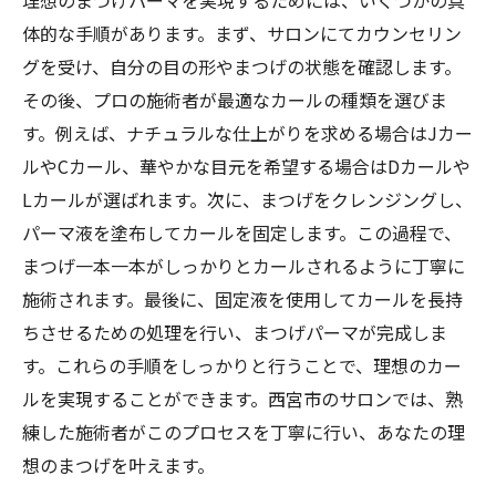
理想のまつげパーマを実現するためには、いくつかの具
体的な手順があります。まず、サロンにてカウンセリン
グを受け、自分の目の形やまつげの状態を確認します。
その後、プロの施術者が最適なカールの種類を選びま
す。例えば、ナチュラルな仕上がりを求める場合はJカー
ルやCカール、華やかな目元を希望する場合はDカールや
Lカールが選ばれます。次に、まつげをクレンジングし、
パーマ液を塗布してカールを固定します。この過程で、
まつげ一本一本がしっかりとカールされるように丁寧に
施術されます。最後に、固定液を使用してカールを長持
ちさせるための処理を行い、まつげパーマが完成しま
す。これらの手順をしっかりと行うことで、理想のカー
ルを実現することができます。西宮市のサロンでは、熟
練した施術者がこのプロセスを丁寧に行い、あなたの理
想のまつげを叶えます。