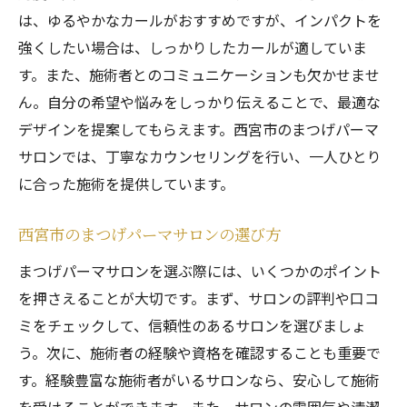
は、ゆるやかなカールがおすすめですが、インパクトを
西宮市のサロンでの施術体験談と結果
強くしたい場合は、しっかりしたカールが適していま
理想のまつげパーマを持続させる方法
す。また、施術者とのコミュニケーションも欠かせませ
季節ごとのまつげケアのポイント
ん。自分の希望や悩みをしっかり伝えることで、最適な
西宮市のおすすめサロンのサービス紹介
デザインを提案してもらえます。西宮市のまつげパーマ
まつげパーマの最新トレンドとその効果
サロンでは、丁寧なカウンセリングを行い、一人ひとり
に合った施術を提供しています。
西宮市のまつげパーマサロンの選び方
まつげパーマサロンを選ぶ際には、いくつかのポイント
を押さえることが大切です。まず、サロンの評判や口コ
ミをチェックして、信頼性のあるサロンを選びましょ
う。次に、施術者の経験や資格を確認することも重要で
す。経験豊富な施術者がいるサロンなら、安心して施術