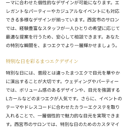
ーマに合わせた個性的なデザインが可能になります。エ
レガントなパーティーやカジュアルなイベントにも対応
できる多様なデザインが揃っています。西宮市のサロン
では、経験豊富なスタッフが一人ひとりの希望に応じて
最適な提案を行うため、安心して相談できます。あなた
の特別な瞬間を、まつエクでより一層輝かせましょう。
特別な日を彩るまつエクデザイン
特別な日には、普段とは違ったまつエクで目元を華やか
に演出することが大切です。ウェディングやパーティー
では、ボリューム感のあるデザインや、目元を強調する
Lカールなどのまつエクが人気です。さらに、イベントの
テーマやドレスコードに合わせたカラーエクステを取り
入れることで、一層個性的で魅力的な目元を実現できま
す。西宮市のサロンでは、特別な日のためのカスタマイ