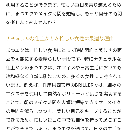
利用することができます。忙しい毎日を乗り越えるため
に、まつエクでメイク時間を短縮し、もっと自分の時間
を楽しんでみませんか？
ナチュラルな仕上がりが忙しい女性に最適な理由
まつエクは、忙しい女性にとって時間節約と美しさの両
立を可能にする素晴らしい手段です。特にナチュラルな
仕上がりのまつエクは、オフィスや日常生活においても
違和感なく自然に馴染むため、多くの女性に支持されて
います。例えば、兵庫県西宮市のBRILLERでは、細めの
エクステを使用して自然なボリュームと長さを実現する
ことで、朝のメイク時間を大幅に短縮できます。メイク
の手間を減らしつつも、美しい目元をキープすることが
できるため、忙しい毎日の中でも自信を持って過ごすこ
とができるでしょう。まつエクを通じて、日々の生活を