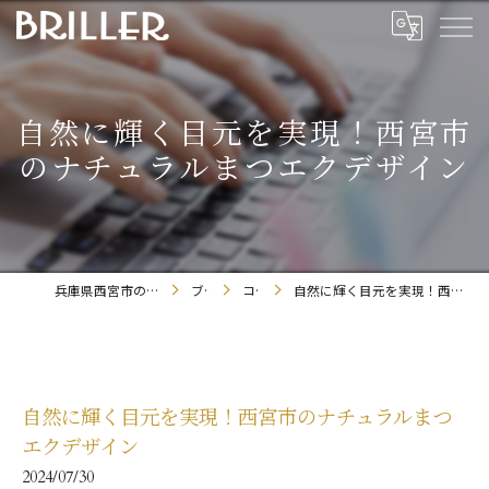
自然に輝く目元を実現！西宮市
のナチュラルまつエクデザイン
兵庫県西宮市のまつエクならBRILLER
ブログ
コラム
自然に輝く目元を実現！西宮市のナチュラルまつエクデザイン
自然に輝く目元を実現！西宮市のナチュラルまつ
エクデザイン
2024/07/30