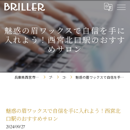
魅惑の眉ワックスで自信を手に
入れよう！西宮北口駅のおすす
めサロン
兵庫県西宮市のまつエクならBRILLER
ブログ
コラム
魅惑の眉ワックスで自信を手に入れよう！西宮北口駅のおすすめサロン
魅惑の眉ワックスで自信を手に入れよう！西宮北
口駅のおすすめサロン
2024/09/27