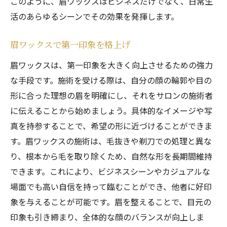
このように、眉ワックスはビジネスだけでなく、日常生
活のあらゆるシーンでその効果を発揮します。
眉ワックスで第一印象を格上げ
眉ワックスは、第一印象を大きく向上させるための強力
な手段です。施術を受ける際は、自分の顔の輪郭や目の
形に合った理想の眉を明確にし、それをサロンの施術者
に伝えることから始めましょう。具体的なイメージや写
真を持参することで、希望の形に近づけることができま
す。眉ワックスの施術は、毛抜きや剃刀での処理と異な
り、根本から毛を取り除くため、自然な形を長期間維持
できます。これにより、ビジネスシーンやカジュアルな
場面でも高い自信を持って臨むことができ、他者に好印
象を与えることが可能です。眉を整えることで、目元の
印象も引き締まり、全体的な顔のバランスが向上しま