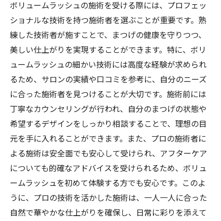
ボリュームラッシュの施術を受ける際には、プロフェッ
ショナルな技術を持つ施術者を選ぶことが重要です。熟
練した技術者が施すことで、まつげの健康を守りつつ、
美しい仕上がりを実現することができます。特に、ボリ
ュームラッシュの細かい技術には高度な経験が求められ
るため、サロンの実績や口コミを参考に、自分のニーズ
に合った施術者を見つけることが大切です。施術前には
丁寧なカウンセリングが行われ、自分のまつげの状態や
希望するデザインをしっかり相談することで、理想の目
元を手に入れることができます。また、プロの施術者に
よる施術は安全面でも安心して受けられ、アフターケア
についても的確なアドバイスを受けられるため、ボリュ
ームラッシュを初めて体験する方でも安心です。このよ
うに、プロの技術を活かした施術は、一人一人に合った
自然で華やかな仕上がりを確保し、日常に彩りを添えて