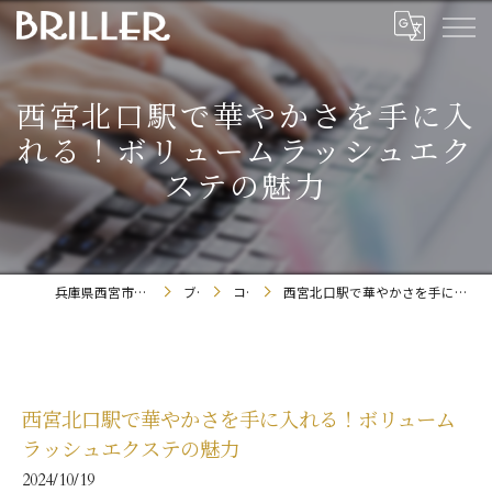
西宮北口駅で華やかさを手に入
れる！ボリュームラッシュエク
ステの魅力
兵庫県西宮市のまつエクならBRILLER
ブログ
コラム
西宮北口駅で華やかさを手に入れる！ボリュームラッシュエクステの魅力
西宮北口駅で華やかさを手に入れる！ボリューム
ラッシュエクステの魅力
2024/10/19