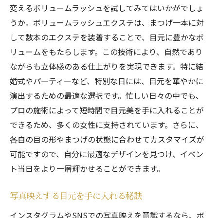
変えるボリュームラッシュを試してみてはいかがでしょ
うか。ボリュームラッシュエクステは、まつげ一本に対
して数本のエクステを装着することで、目元に豊かなボ
リュームをもたらします。この技術により、自然であり
ながらも立体感のある仕上がりを実現できます。特に結
婚式やパーティーなど、特別な日には、目元を華やかに
演出するための最適な選択です。忙しい日々の中でも、
プロの施術によって短時間で目元美を手に入れることが
できるため、多くの女性に支持されています。さらに、
各自の目の形やまつげの状態に合わせてカスタマイズが
可能ですので、自分に最適なデザインを見つけ、イベン
ト当日をより一層輝かせることができます。
写真映えする目元を手に入れる秘訣
インスタグラムやSNSでの写真映えを意識するなら、ボ