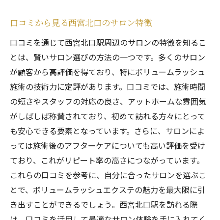
口コミから見る西宮北口のサロン特徴
口コミを通じて西宮北口駅周辺のサロンの特徴を知るこ
とは、賢いサロン選びの方法の一つです。多くのサロン
が顧客から高評価を得ており、特にボリュームラッシュ
施術の技術力に定評があります。口コミでは、施術時間
の短さやスタッフの対応の良さ、アットホームな雰囲気
がしばしば称賛されており、初めて訪れる方々にとって
も安心できる要素となっています。さらに、サロンによ
っては施術後のアフターケアについても高い評価を受け
ており、これがリピート率の高さにつながっています。
これらの口コミを参考に、自分に合ったサロンを選ぶこ
とで、ボリュームラッシュエクステの魅力を最大限に引
き出すことができるでしょう。西宮北口駅を訪れる際
は、口コミを活用して最適なサロン体験を手に入れてく