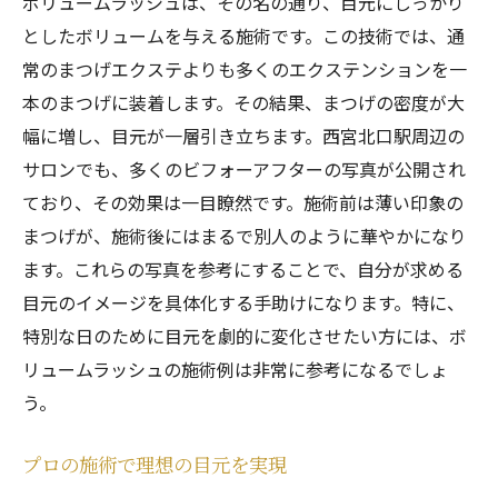
ボリュームラッシュは、その名の通り、目元にしっかり
としたボリュームを与える施術です。この技術では、通
常のまつげエクステよりも多くのエクステンションを一
本のまつげに装着します。その結果、まつげの密度が大
幅に増し、目元が一層引き立ちます。西宮北口駅周辺の
サロンでも、多くのビフォーアフターの写真が公開され
ており、その効果は一目瞭然です。施術前は薄い印象の
まつげが、施術後にはまるで別人のように華やかになり
ます。これらの写真を参考にすることで、自分が求める
目元のイメージを具体化する手助けになります。特に、
特別な日のために目元を劇的に変化させたい方には、ボ
リュームラッシュの施術例は非常に参考になるでしょ
う。
プロの施術で理想の目元を実現