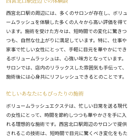
西宮北口駅近辺での体験談
西宮北口駅の周辺には、多くのサロンが存在し、ボリュ
ームラッシュを体験した多くの人々から高い評価を得て
います。施術を受けた方々は、短時間での変化に驚きつ
つも、自然な仕上がりに満足しています。特に、仕事や
家事で忙しい女性にとって、手軽に目元を華やかにでき
るボリュームラッシュは、心強い味方となっています。
サロンでは、店内のリラックスした雰囲気も手伝って、
施術後には心身共にリフレッシュできるとのことです。
忙しいあなたにもぴったりの施術
ボリュームラッシュエクステは、忙しい日常を送る現代
の女性にとって、時間を節約しつつも華やかさを手に入
れる理想的な施術です。西宮北口駅周辺のサロンで提供
されるこの技術は、短時間で目元に驚くべき変化をもた