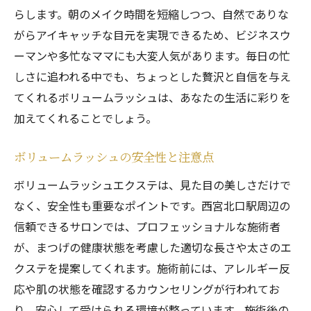
らします。朝のメイク時間を短縮しつつ、自然でありな
がらアイキャッチな目元を実現できるため、ビジネスウ
ーマンや多忙なママにも大変人気があります。毎日の忙
しさに追われる中でも、ちょっとした贅沢と自信を与え
てくれるボリュームラッシュは、あなたの生活に彩りを
加えてくれることでしょう。
ボリュームラッシュの安全性と注意点
ボリュームラッシュエクステは、見た目の美しさだけで
なく、安全性も重要なポイントです。西宮北口駅周辺の
信頼できるサロンでは、プロフェッショナルな施術者
が、まつげの健康状態を考慮した適切な長さや太さのエ
クステを提案してくれます。施術前には、アレルギー反
応や肌の状態を確認するカウンセリングが行われてお
り、安心して受けられる環境が整っています。施術後の