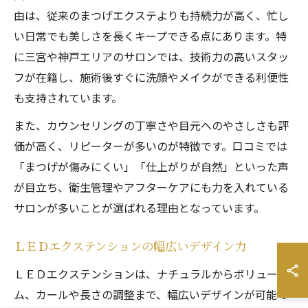
由は、従来のまつげエクステよりも持続力が高く、忙し
い日常でも美しさを長くキープできる点にあります。特
に三宮や神戸エリアのサロンでは、技術力の高いスタッ
フが在籍し、施術後すぐに洗顔やメイクができる利便性
も支持されています。
また、カウンセリングの丁寧さや目元へのやさしさも評
価が高く、リピーターが多いのが特徴です。口コミでは
「まつげが傷みにくい」「仕上がりが自然」といった声
が目立ち、衛生管理やアフターケアにも力を入れている
サロンが多いことが選ばれる理由となっています。
ＬＥＤエクステンションの幅広いデザイン力
ＬＥＤエクステンションは、ナチュラルからボリュー
ム、カールや長さの調整まで、幅広いデザインが可能で