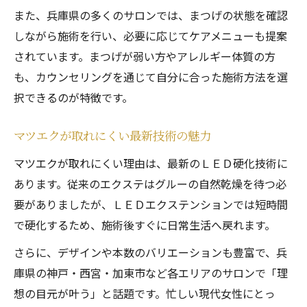
また、兵庫県の多くのサロンでは、まつげの状態を確認
しながら施術を行い、必要に応じてケアメニューも提案
されています。まつげが弱い方やアレルギー体質の方
も、カウンセリングを通じて自分に合った施術方法を選
択できるのが特徴です。
マツエクが取れにくい最新技術の魅力
マツエクが取れにくい理由は、最新のＬＥＤ硬化技術に
あります。従来のエクステはグルーの自然乾燥を待つ必
要がありましたが、ＬＥＤエクステンションでは短時間
で硬化するため、施術後すぐに日常生活へ戻れます。
さらに、デザインや本数のバリエーションも豊富で、兵
庫県の神戸・西宮・加東市など各エリアのサロンで「理
想の目元が叶う」と話題です。忙しい現代女性にとっ