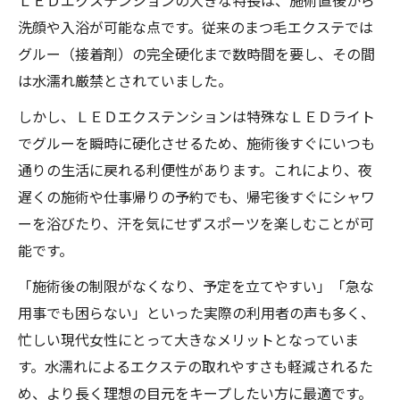
ＬＥＤエクステンションの大きな特長は、施術直後から
洗顔や入浴が可能な点です。従来のまつ毛エクステでは
グルー（接着剤）の完全硬化まで数時間を要し、その間
は水濡れ厳禁とされていました。
しかし、ＬＥＤエクステンションは特殊なＬＥＤライト
でグルーを瞬時に硬化させるため、施術後すぐにいつも
通りの生活に戻れる利便性があります。これにより、夜
遅くの施術や仕事帰りの予約でも、帰宅後すぐにシャワ
ーを浴びたり、汗を気にせずスポーツを楽しむことが可
能です。
「施術後の制限がなくなり、予定を立てやすい」「急な
用事でも困らない」といった実際の利用者の声も多く、
忙しい現代女性にとって大きなメリットとなっていま
す。水濡れによるエクステの取れやすさも軽減されるた
め、より長く理想の目元をキープしたい方に最適です。