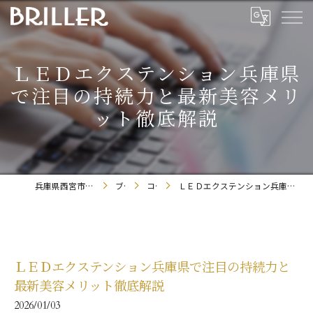
ＬＥＤエクステンション兵庫県
で注目の持続力と最新美容メリ
ット徹底解説
兵庫県西宮市のまつエクならBRILLER
ブログ
コラム
ＬＥＤエクステンション兵庫県で注目の持続力と最新美容メリット徹底解説
ＬＥＤエクステンション兵庫県で注目の持続力と
最新美容メリット徹底解説
2026/01/03