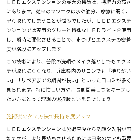
ＬＥＤエクステンションの最大の特徴は、持続力の高さ
にあります。従来のマツエクは水や油分、摩擦に弱く、
早く取れてしまうことが悩みでしたが、ＬＥＤエクステ
ンションでは専用のグルーと特殊なＬＥＤライトを使用
し、瞬時に硬化させることで、まつげとエクステの密着
度が格段にアップします。
この技術により、普段の洗顔やメイク落としでもエクス
テが取れにくくなり、兵庫県内のサロンでも「持ちがい
い」「リペアまでの期間が長い」といった口コミが多く
見られます。特に忙しい方や、長期間美しさをキープし
たい方にとって理想の選択肢といえるでしょう。
施術後のケア方法で長持ち度アップ
ＬＥＤエクステンションは施術直後から洗顔や入浴が可
能ですが、より長持ちさせるためには日常のケアも重要