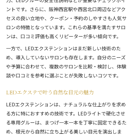
力、LEDグルーの安全性説明などが重要なチェックポイ
西宮発マツエクの新しいビューティー体験
ントです。さらに、阪神西宮駅や西宮北口周辺などアク
セスの良い立地や、クーポン・予約のしやすさも人気サ
ロンの特徴となっています。これらの基準を満たすサロ
ンは、口コミ評価も高くリピーターが多い傾向です。
一方で、LEDエクステンションはまだ新しい技術のた
め、導入していないサロンも存在します。自分のニーズ
や予算に合わせて、複数のサロンを比較・検討し、体験
談や口コミを参考に選ぶことが失敗しないコツです。
LEDエクステで叶う自然な目元の魅力
LEDエクステンションは、ナチュラルな仕上がりを求め
る方に特におすすめの技術です。LEDライトで硬化させ
る専用グルーは、まつげ一本一本を丁寧に固定できるた
め、根元から自然に立ち上がる美しい目元を演出しま