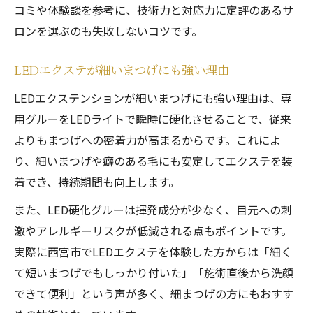
コミや体験談を参考に、技術力と対応力に定評のあるサ
ロンを選ぶのも失敗しないコツです。
LEDエクステが細いまつげにも強い理由
LEDエクステンションが細いまつげにも強い理由は、専
用グルーをLEDライトで瞬時に硬化させることで、従来
よりもまつげへの密着力が高まるからです。これによ
り、細いまつげや癖のある毛にも安定してエクステを装
着でき、持続期間も向上します。
また、LED硬化グルーは揮発成分が少なく、目元への刺
激やアレルギーリスクが低減される点もポイントです。
実際に西宮市でLEDエクステを体験した方からは「細く
て短いまつげでもしっかり付いた」「施術直後から洗顔
できて便利」という声が多く、細まつげの方にもおすす