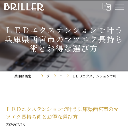
ＬＥＤエクステンションで叶う
兵庫県西宮市のマツエク長持ち
術とお得な選び方
兵庫県西宮市のまつエクならBRILLER
ブログ
コラム
ＬＥＤエクステンションで叶う兵庫県西宮市のマツエク長持ち術とお得な選び方
ＬＥＤエクステンションで叶う兵庫県西宮市のマ
ツエク長持ち術とお得な選び方
2026/02/16