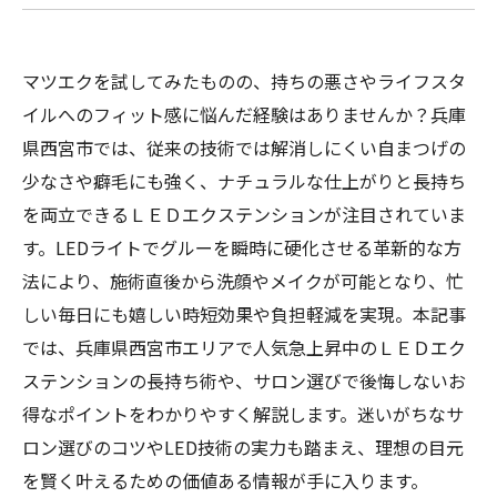
マツエクを試してみたものの、持ちの悪さやライフスタ
イルへのフィット感に悩んだ経験はありませんか？兵庫
県西宮市では、従来の技術では解消しにくい自まつげの
少なさや癖毛にも強く、ナチュラルな仕上がりと長持ち
を両立できるＬＥＤエクステンションが注目されていま
す。LEDライトでグルーを瞬時に硬化させる革新的な方
法により、施術直後から洗顔やメイクが可能となり、忙
しい毎日にも嬉しい時短効果や負担軽減を実現。本記事
では、兵庫県西宮市エリアで人気急上昇中のＬＥＤエク
ステンションの長持ち術や、サロン選びで後悔しないお
得なポイントをわかりやすく解説します。迷いがちなサ
ロン選びのコツやLED技術の実力も踏まえ、理想の目元
を賢く叶えるための価値ある情報が手に入ります。