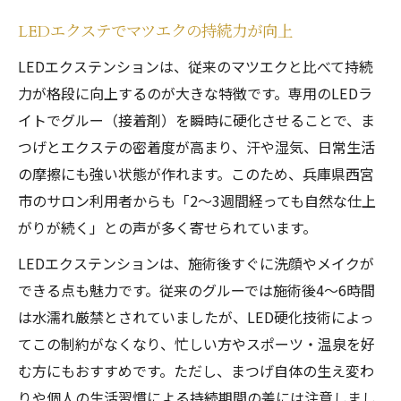
LEDエクステでマツエクの持続力が向上
LEDエクステンションは、従来のマツエクと比べて持続
力が格段に向上するのが大きな特徴です。専用のLEDラ
イトでグルー（接着剤）を瞬時に硬化させることで、ま
つげとエクステの密着度が高まり、汗や湿気、日常生活
の摩擦にも強い状態が作れます。このため、兵庫県西宮
市のサロン利用者からも「2～3週間経っても自然な仕上
がりが続く」との声が多く寄せられています。
LEDエクステンションは、施術後すぐに洗顔やメイクが
できる点も魅力です。従来のグルーでは施術後4～6時間
は水濡れ厳禁とされていましたが、LED硬化技術によっ
てこの制約がなくなり、忙しい方やスポーツ・温泉を好
む方にもおすすめです。ただし、まつげ自体の生え変わ
りや個人の生活習慣による持続期間の差には注意しまし