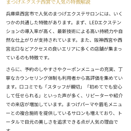
まつげエクステ西宮で人気の特徴解説
兵庫県西宮市で人気のまつげエクステサロンには、いく
つかの共通した特徴があります。まず、LEDエクステン
ションの導入率が高く、最新技術による高い持続力や自
然な仕上がりが支持されています。また、阪神西宮や西
宮北口などアクセスの良いエリアに多くの店舗が集まっ
ているのも特徴です。
さらに、予約のしやすさやクーポンメニューの充実、丁
寧なカウンセリング体制も利用者から高評価を集めてい
ます。口コミでも「スタッフが親切」「初めてでも安心
して任せられる」といった声が多く、リピーターや紹介
での来店が増加しています。まつげパーマや眉毛メニュ
ーとの複合施術を提供しているサロンも増えており、ト
ータルで目元の美しさを追求できる点が人気の理由で
す。