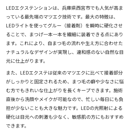
LEDエクステンションは、兵庫県西宮市でも人気が高ま
っている最先端のマツエク技術です。最大の特徴は、
LEDライトを使ってグルー（接着剤）を瞬時に硬化させ
ることで、まつげ一本一本を繊細に装着できる点にあり
ます。これにより、自まつ毛の流れや生え方に合わせた
ナチュラルなデザインが実現し、違和感のない自然な目
元に仕上がります。
また、LEDエクステは従来のマツエクに比べて接着部分
がしっかりと固定されるため、まつ毛の癖や少なさに悩
む方でもきれいな仕上がりを長くキープできます。施術
直後から洗顔やメイクが可能なので、忙しい毎日にも負
担が少ないことも大きな魅力です。LEDの光照射による
硬化は目元への刺激も少なく、敏感肌の方にもおすすめ
できます。