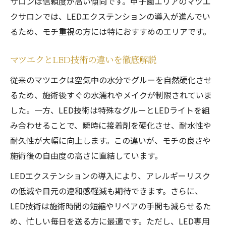
サロンは信頼度が高い傾向です。甲子園エリアのマツエ
クサロンでは、LEDエクステンションの導入が進んでい
るため、モチ重視の方には特におすすめのエリアです。
マツエクとLED技術の違いを徹底解説
従来のマツエクは空気中の水分でグルーを自然硬化させ
るため、施術後すぐの水濡れやメイクが制限されていま
した。一方、LED技術は特殊なグルーとLEDライトを組
み合わせることで、瞬時に接着剤を硬化させ、耐水性や
耐久性が大幅に向上します。この違いが、モチの良さや
施術後の自由度の高さに直結しています。
LEDエクステンションの導入により、アレルギーリスク
の低減や目元の違和感軽減も期待できます。さらに、
LED技術は施術時間の短縮やリペアの手間も減らせるた
め、忙しい毎日を送る方に最適です。ただし、LED専用