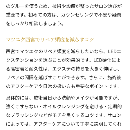
のグルーを使うため、技術や設備が整ったサロン選びが
重要です。初めての方は、カウンセリングで不安や疑問
をしっかり相談しましょう。
マツエク西宮でリペア頻度を減らすコツ
西宮でマツエクのリペア頻度を減らしたいなら、LEDエ
クステンションを選ぶことが効果的です。LED硬化によ
る高密着と耐久性は、エクステの持ちを大きく伸ばし、
リペアの間隔を延ばすことができます。さらに、施術後
のアフターケアや日常の扱い方も重要なポイントです。
具体的には、施術当日から洗顔やメイクが可能ですが、
強くこすらない・オイルクレンジングを避ける・定期的
なブラッシングなどがモチを良くするコツです。サロン
によっては、アフターケアについて丁寧に説明してくれ