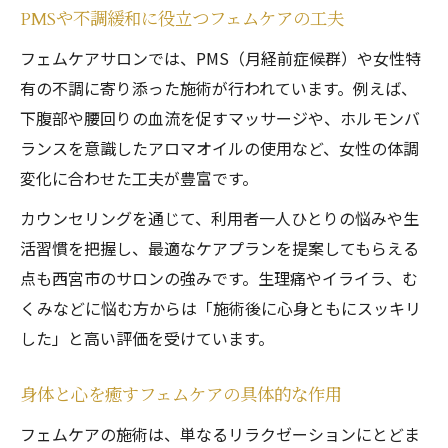
PMSや不調緩和に役立つフェムケアの工夫
フェムケアサロンでは、PMS（月経前症候群）や女性特
有の不調に寄り添った施術が行われています。例えば、
下腹部や腰回りの血流を促すマッサージや、ホルモンバ
ランスを意識したアロマオイルの使用など、女性の体調
変化に合わせた工夫が豊富です。
カウンセリングを通じて、利用者一人ひとりの悩みや生
活習慣を把握し、最適なケアプランを提案してもらえる
点も西宮市のサロンの強みです。生理痛やイライラ、む
くみなどに悩む方からは「施術後に心身ともにスッキリ
した」と高い評価を受けています。
身体と心を癒すフェムケアの具体的な作用
フェムケアの施術は、単なるリラクゼーションにとどま