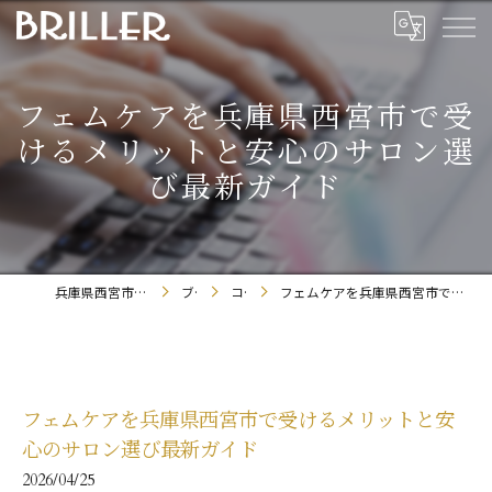
フェムケアを兵庫県西宮市で受
けるメリットと安心のサロン選
び最新ガイド
兵庫県西宮市のまつエクならBRILLER
ブログ
コラム
フェムケアを兵庫県西宮市で受けるメリットと安心のサロン選び最新ガイド
フェムケアを兵庫県西宮市で受けるメリットと安
心のサロン選び最新ガイド
2026/04/25