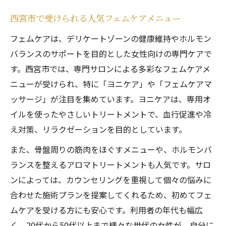
西宮市で受けられる人気フェムケアメニュー
フェムケアは、デリケートゾーンの健康維持やホルモン
バランスのサポートを目的とした女性向けの専門ケアで
す。西宮市では、専門サロンによる多彩なフェムケアメ
ニューが受けられ、特に「ヨニケア」や「フェムケアマ
ッサージ」が注目を集めています。ヨニケアは、専用オ
イルを使ったやさしいトリートメントで、血行促進や冷
え対策、リラクゼーションを目的としています。
また、骨盤周りの筋肉をほぐすメニューや、ホルモンバ
ランスを整えるアロマトリートメントも人気です。サロ
ンによっては、カウンセリングを重視して個々の悩みに
合わせた施術プランを提案してくれるため、初めてフェ
ムケアを受ける方にも安心です。利用者の年代も幅広
く、20代から50代以上まで様々な世代の女性が、自分に