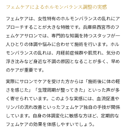
フェムケアによるホルモンバランス調整の実感
フェムケアは、女性特有のホルモンバランスの乱れにア
プローチすることが大きな特徴です。兵庫県西宮市のフ
ェムケアサロンでは、専門的な知識を持つスタッフが一
人ひとりの体調や悩みに合わせて施術を行います。ホル
モンバランスの乱れは、月経前症候群や肌荒れ、気分の
浮き沈みなど身近な不調の原因となることが多く、早め
のケアが重要です。
実際にサロンでケアを受けた方からは「施術後に体の軽
さを感じた」「生理周期が整ってきた」といった声が多
く寄せられています。このような実感には、血流促進や
リンパの流れ改善といったフェムケア独自の手技が関係
しています。自身の体調変化に敏感な方ほど、定期的な
フェムケアの効果を体感しやすいでしょう。