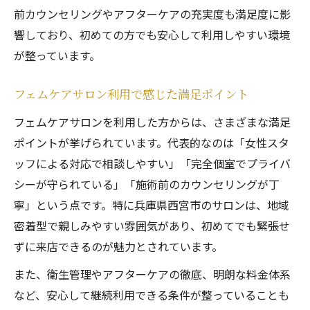
フェムケアを日常に取り入れる簡単な方法
前カウンセリングやアフターケアの充実度も満足度に影
口コミから学ぶフェムケア継続のコツ
響しており、初めての方でも安心して利用しやすい環境
ヨニケアマッサージで感じる生活の変化
が整っています。
ホットペッパー活用で賢くサロン予約
毎日が快適になるフェムケアの習慣化
フェムケアサロン利用で感じた満足ポイント
フェムケアサロンを利用した方からは、さまざまな満足
ポイントが挙げられています。代表的なのは「女性スタ
ッフによる対応で相談しやすい」「完全個室でプライバ
シーが守られている」「施術前のカウンセリングが丁
寧」という点です。特に兵庫県西宮市のサロンは、地域
密着型で親しみやすい雰囲気があり、初めてでも緊張せ
ずに来店できるのが魅力とされています。
また、衛生管理やアフターケアの徹底、明朗な料金体系
など、安心して継続利用できる条件が整っていることも