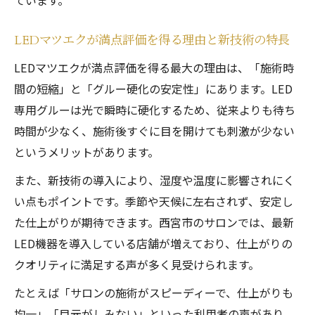
ています。
LEDマツエクが満点評価を得る理由と新技術の特長
LEDマツエクが満点評価を得る最大の理由は、「施術時
間の短縮」と「グルー硬化の安定性」にあります。LED
専用グルーは光で瞬時に硬化するため、従来よりも待ち
時間が少なく、施術後すぐに目を開けても刺激が少ない
というメリットがあります。
また、新技術の導入により、湿度や温度に影響されにく
い点もポイントです。季節や天候に左右されず、安定し
た仕上がりが期待できます。西宮市のサロンでは、最新
LED機器を導入している店舗が増えており、仕上がりの
クオリティに満足する声が多く見受けられます。
たとえば「サロンの施術がスピーディーで、仕上がりも
均一」「目元がしみない」といった利用者の声があり、