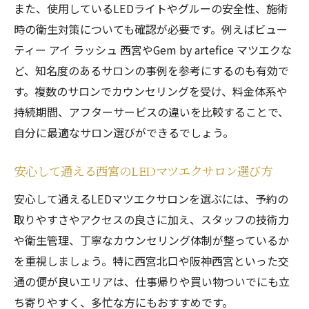
また、使用しているLEDライトやグルーの安全性、施術
時の衛生対策についても確認が必要です。例えばビュー
ティー アイ ラッシュ 西宮やGem by artefice マツエクな
ど、知名度のあるサロンの事例を参考にするのも有効で
す。複数のサロンでカウンセリングを受け、料金体系や
持続期間、アフターサービスの違いを比較することで、
自分に最適なサロン選びができるでしょう。
安心して通える西宮のLEDマツエクサロン選び方
安心して通えるLEDマツエクサロンを選ぶには、予約の
取りやすさやアクセスの良さに加え、スタッフの技術力
や衛生管理、丁寧なカウンセリング体制が整っているか
を重視しましょう。特に西宮北口や阪神西宮といった交
通の便が良いエリアは、仕事帰りや買い物ついでにも立
ち寄りやすく、多忙な方にもおすすめです。