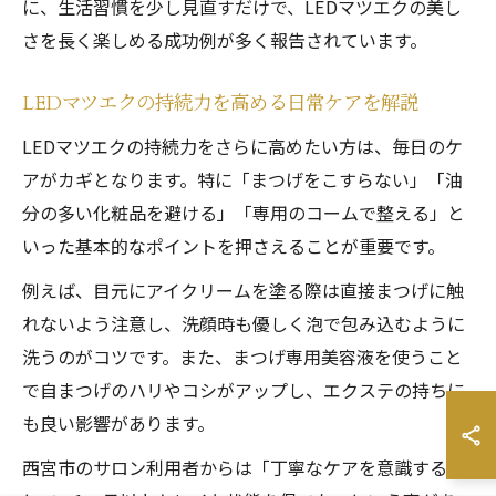
に、生活習慣を少し見直すだけで、LEDマツエクの美し
さを長く楽しめる成功例が多く報告されています。
LEDマツエクの持続力を高める日常ケアを解説
LEDマツエクの持続力をさらに高めたい方は、毎日のケ
アがカギとなります。特に「まつげをこすらない」「油
分の多い化粧品を避ける」「専用のコームで整える」と
いった基本的なポイントを押さえることが重要です。
例えば、目元にアイクリームを塗る際は直接まつげに触
れないよう注意し、洗顔時も優しく泡で包み込むように
洗うのがコツです。また、まつげ専用美容液を使うこと
で自まつげのハリやコシがアップし、エクステの持ちに
も良い影響があります。
西宮市のサロン利用者からは「丁寧なケアを意識するこ