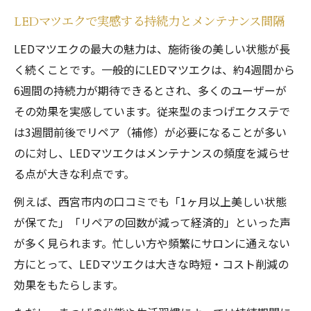
LEDマツエクで実感する持続力とメンテナンス間隔
LEDマツエクの最大の魅力は、施術後の美しい状態が長
く続くことです。一般的にLEDマツエクは、約4週間から
6週間の持続力が期待できるとされ、多くのユーザーが
その効果を実感しています。従来型のまつげエクステで
は3週間前後でリペア（補修）が必要になることが多い
のに対し、LEDマツエクはメンテナンスの頻度を減らせ
る点が大きな利点です。
例えば、西宮市内の口コミでも「1ヶ月以上美しい状態
が保てた」「リペアの回数が減って経済的」といった声
が多く見られます。忙しい方や頻繁にサロンに通えない
方にとって、LEDマツエクは大きな時短・コスト削減の
効果をもたらします。