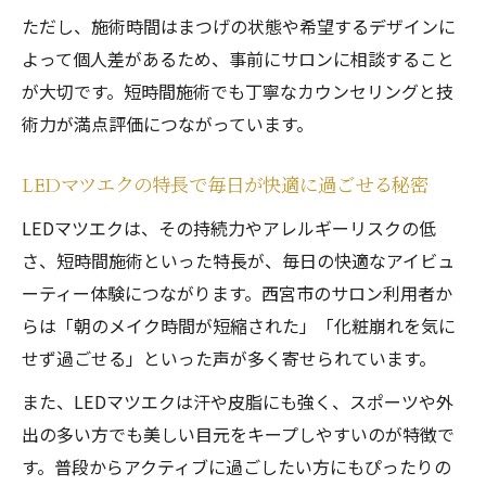
ただし、施術時間はまつげの状態や希望するデザインに
よって個人差があるため、事前にサロンに相談すること
が大切です。短時間施術でも丁寧なカウンセリングと技
術力が満点評価につながっています。
LEDマツエクの特長で毎日が快適に過ごせる秘密
LEDマツエクは、その持続力やアレルギーリスクの低
さ、短時間施術といった特長が、毎日の快適なアイビュ
ーティー体験につながります。西宮市のサロン利用者か
らは「朝のメイク時間が短縮された」「化粧崩れを気に
せず過ごせる」といった声が多く寄せられています。
また、LEDマツエクは汗や皮脂にも強く、スポーツや外
出の多い方でも美しい目元をキープしやすいのが特徴で
す。普段からアクティブに過ごしたい方にもぴったりの