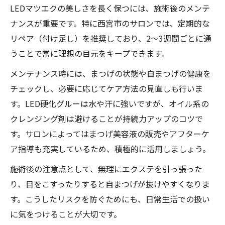
LEDマツエクの美しさを長く保つには、施術後のメンテ
ナンスが重要です。特に西宮市のサロンでは、定期的な
リペア（付け足し）を推奨しており、2～3週間ごとに通
うことで常に理想の目元をキープできます。
メンテナンス時には、まつげの状態や自まつげの健康を
チェックし、必要に応じてケア方法の見直しも行いま
す。LED硬化グルーは水や汗に強いですが、オイル系の
クレンジング剤は避けることが持続力アップのコツで
す。サロンによってはまつげ美容液の販売やアフターケ
ア指導も充実しているため、積極的に活用しましょう。
施術後の注意点として、無理にエクステを引っ張った
り、目をこすったりすると自まつげが抜けやすくなりま
す。こうしたリスクを防ぐためにも、日常生活での扱い
に気をつけることが大切です。