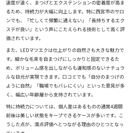
速度が速く、まつげとエクステンションの密着度が高ま
るため、持続力が大幅に向上します。特に西宮市のサロ
ンでも、「忙しくて頻繁に通えない」「長持ちするエク
ステが良い」という声にこたえられる技術として高く評
価されています。
また、LEDマツエクは仕上がりの自然さも大きな魅力で
す。細かな毛束を自まつげにしっかりと固定できるた
め、ボリューム感を出しながらも違和感のないナチュラ
ルな目元が実現できます。口コミでも「自分のまつげの
ように自然」「職場でもバレにくい」といった意見が多
く、幅広い年齢層から支持されています。
特に持続力については、個人差はあるものの通常4週間
前後は美しい状態をキープできるケースが多いです。こ
うした点が、満点評価へとつながる理由のひとつとなっ