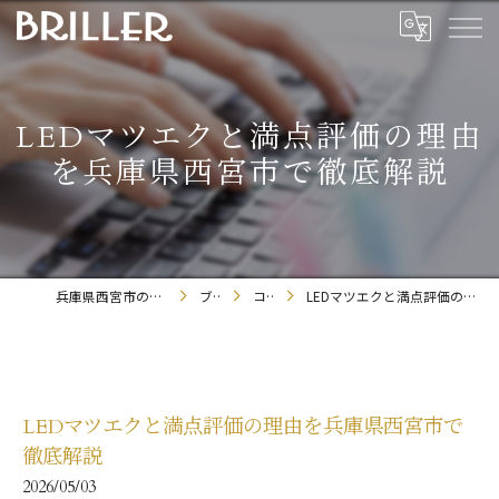
LEDマツエクと満点評価の理由
を兵庫県西宮市で徹底解説
兵庫県西宮市のまつエクならBRILLER
ブログ
コラム
LEDマツエクと満点評価の理由を兵庫県西宮市で徹底解説
LEDマツエクと満点評価の理由を兵庫県西宮市で
徹底解説
2026/05/03