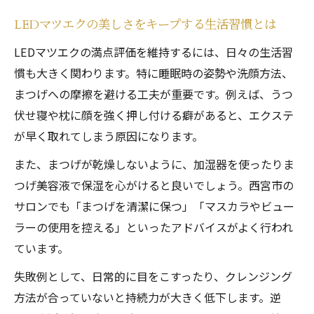
LEDマツエクの美しさをキープする生活習慣とは
LEDマツエクの満点評価を維持するには、日々の生活習
慣も大きく関わります。特に睡眠時の姿勢や洗顔方法、
まつげへの摩擦を避ける工夫が重要です。例えば、うつ
伏せ寝や枕に顔を強く押し付ける癖があると、エクステ
が早く取れてしまう原因になります。
また、まつげが乾燥しないように、加湿器を使ったりま
つげ美容液で保湿を心がけると良いでしょう。西宮市の
サロンでも「まつげを清潔に保つ」「マスカラやビュー
ラーの使用を控える」といったアドバイスがよく行われ
ています。
失敗例として、日常的に目をこすったり、クレンジング
方法が合っていないと持続力が大きく低下します。逆