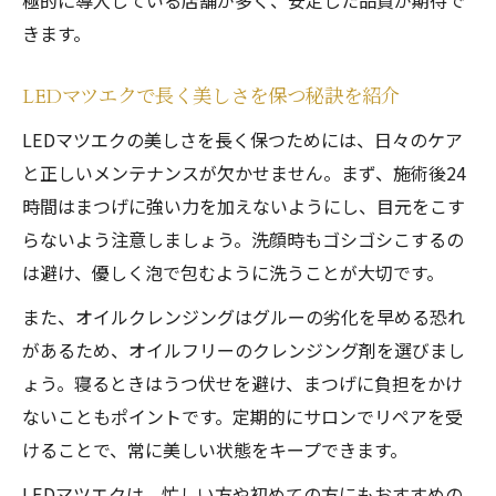
極的に導入している店舗が多く、安定した品質が期待で
きます。
LEDマツエクで長く美しさを保つ秘訣を紹介
LEDマツエクの美しさを長く保つためには、日々のケア
と正しいメンテナンスが欠かせません。まず、施術後24
時間はまつげに強い力を加えないようにし、目元をこす
らないよう注意しましょう。洗顔時もゴシゴシこするの
は避け、優しく泡で包むように洗うことが大切です。
また、オイルクレンジングはグルーの劣化を早める恐れ
があるため、オイルフリーのクレンジング剤を選びまし
ょう。寝るときはうつ伏せを避け、まつげに負担をかけ
ないこともポイントです。定期的にサロンでリペアを受
けることで、常に美しい状態をキープできます。
LEDマツエクは、忙しい方や初めての方にもおすすめの