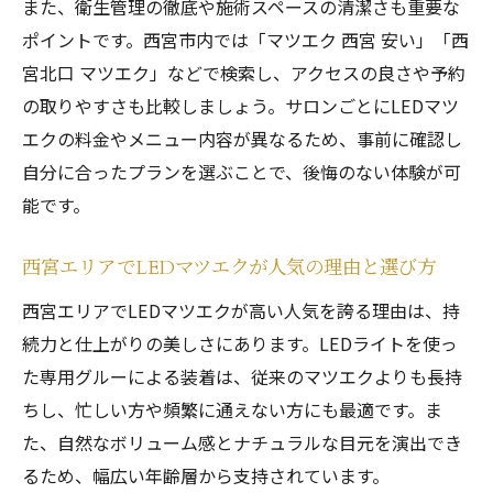
また、衛生管理の徹底や施術スペースの清潔さも重要な
ポイントです。西宮市内では「マツエク 西宮 安い」「西
宮北口 マツエク」などで検索し、アクセスの良さや予約
の取りやすさも比較しましょう。サロンごとにLEDマツ
エクの料金やメニュー内容が異なるため、事前に確認し
自分に合ったプランを選ぶことで、後悔のない体験が可
能です。
西宮エリアでLEDマツエクが人気の理由と選び方
西宮エリアでLEDマツエクが高い人気を誇る理由は、持
続力と仕上がりの美しさにあります。LEDライトを使っ
た専用グルーによる装着は、従来のマツエクよりも長持
ちし、忙しい方や頻繁に通えない方にも最適です。ま
た、自然なボリューム感とナチュラルな目元を演出でき
るため、幅広い年齢層から支持されています。