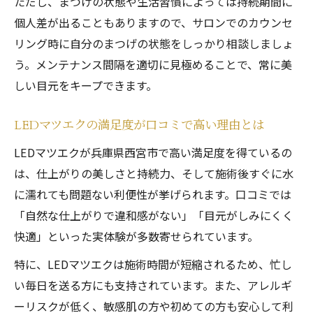
ただし、まつげの状態や生活習慣によっては持続期間に
個人差が出ることもありますので、サロンでのカウンセ
リング時に自分のまつげの状態をしっかり相談しましょ
う。メンテナンス間隔を適切に見極めることで、常に美
しい目元をキープできます。
LEDマツエクの満足度が口コミで高い理由とは
LEDマツエクが兵庫県西宮市で高い満足度を得ているの
は、仕上がりの美しさと持続力、そして施術後すぐに水
に濡れても問題ない利便性が挙げられます。口コミでは
「自然な仕上がりで違和感がない」「目元がしみにくく
快適」といった実体験が多数寄せられています。
特に、LEDマツエクは施術時間が短縮されるため、忙し
い毎日を送る方にも支持されています。また、アレルギ
ーリスクが低く、敏感肌の方や初めての方も安心して利