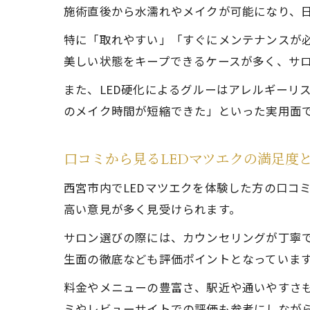
施術直後から水濡れやメイクが可能になり、
特に「取れやすい」「すぐにメンテナンスが必
美しい状態をキープできるケースが多く、サ
また、LED硬化によるグルーはアレルギーリ
のメイク時間が短縮できた」といった実用面
口コミから見るLEDマツエクの満足度
西宮市内でLEDマツエクを体験した方の口コ
高い意見が多く見受けられます。
サロン選びの際には、カウンセリングが丁寧で
生面の徹底なども評価ポイントとなっていま
料金やメニューの豊富さ、駅近や通いやすさも
ミやレビューサイトでの評価も参考にしなが