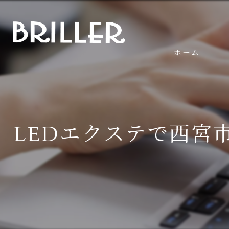
ホーム
LEDエクステで西宮