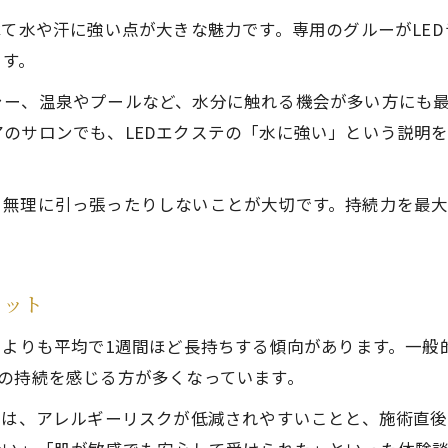
べて水や汗に強い点が大きな魅力です。専用のグルーがLE
ます。
ャー、温泉やプールなど、水分に触れる機会が多い方にも
のサロンでも、LEDエクステの「水に強い」という説明
、無理に引っ張ったりしないことが大切です。持続力を最
リット
クよりも平均で1週間ほど長持ちする傾向があります。一般的
の持続を感じる方が多くなっています。
トは、アレルギーリスクが低減されやすいことと、施術直