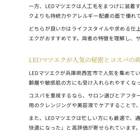
一方、LEDマツエクは人工毛をまつげに装着
クよりも持続力やアレルギー配慮の面で優れ
どちらが良いかはライフスタイルや求める仕上
エクがおすすめです。両者の特徴を理解し、
LEDマツエクが人気の秘密とコスパの
LEDマツエクが兵庫県西宮市で人気を集めて
齢層や敏感肌の方にも受け入れられやすくな
コスパを重視するなら、サロン選びとアフタ
用のクレンジングや美容液でケアすることで
また、LEDマツエクは忙しい方にも最適で、
快適になった」と高評価が寄せられています