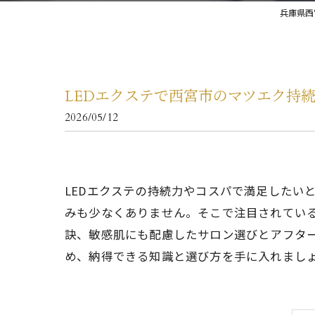
兵庫県西
LEDエクステで西宮市のマツエク持
2026/05/12
LEDエクステの持続力やコスパで満足したい
みも少なくありません。そこで注目されている
訣、敏感肌にも配慮したサロン選びとアフタ
め、納得できる知識と選び方を手に入れまし