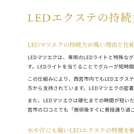
LEDエクステの持
LEDマツエクの持続力が高い理由と仕
LEDマツエクは、専用のLEDライトと特殊
す。LEDライトを当てることでグルーが短時
この仕組みにより、西宮市内でもLEDエクス
方から支持されています。LEDマツエクの密
また、LEDマツエクは硬化までの時間が短い
宮市の口コミでも「施術後すぐに普段通り過
水や汗にも強いLEDエクステの特徴を