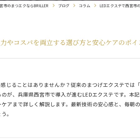
宮市のまつエクならBRILLER
ブログ
コラム
LEDエクステで西宮
続力やコスパを両立する選び方と安心ケアのポイ
と感じることはありませんか？従来のまつげエクステでは
のが、兵庫県西宮市で導入が進むLEDエクステです。本記
ーケアまで詳しく解説します。最新技術の安心感と、毎朝
ょう。