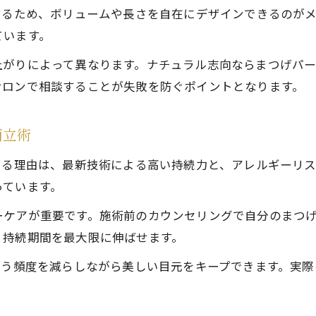
するため、ボリュームや長さを自在にデザインできるのがメ
ています。
がりによって異なります。ナチュラル志向ならまつげパー
サロンで相談することが失敗を防ぐポイントとなります。
両立術
いる理由は、最新技術による高い持続力と、アレルギーリ
っています。
ーケアが重要です。施術前のカウンセリングで自分のまつ
、持続期間を最大限に伸ばせます。
通う頻度を減らしながら美しい目元をキープできます。実
。