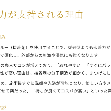
続力が支持される理由
組み
なグルー（接着剤）を使用することで、従来型よりも密着力
間で硬化し、外部からの刺激や湿気にも強くなります。
テの導入サロンが増えており、「取れやすい」「すぐにバ
着性が高い理由は、接着剤の分子構造が細かく、まつげに
ため、施術後すぐに洗顔や入浴が可能となり、忙しい方や
ごせて楽だった」「持ちが良くてコスパが高い」といった
解説